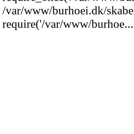
/var/www/burhoei.dk/skabe
require('/var/www/burhoe...