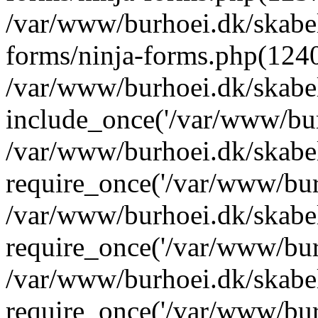
/var/www/burhoei.dk/skabel
forms/ninja-forms.php(124
/var/www/burhoei.dk/skabe
include_once('/var/www/bur
/var/www/burhoei.dk/skabe
require_once('/var/www/burh
/var/www/burhoei.dk/skabe
require_once('/var/www/burh
/var/www/burhoei.dk/skabe
require_once('/var/www/burh